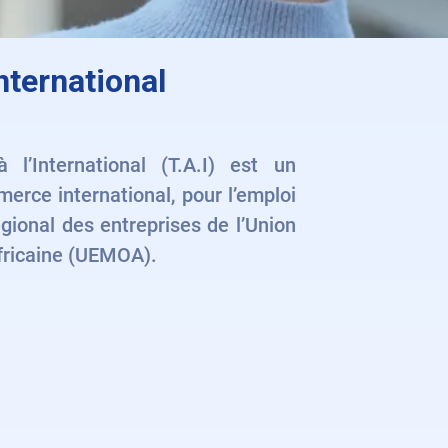
international
à l’International (T.A.I) est un
merce international, pour l’emploi
gional des entreprises de l’Union
fricaine (UEMOA).