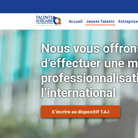
Accueil
Jeunes Talents
Entreprise
Nous vous offrons
d’effectuer une m
professionnalisat
l’international
S’incrire au dispositif T.A.I