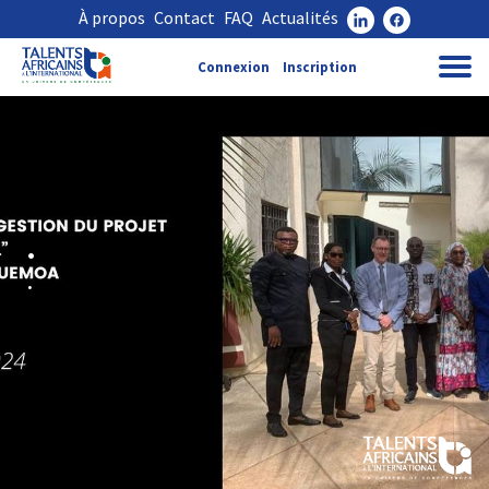
À propos
Contact
FAQ
Actualités
Connexion
Inscription
.
.