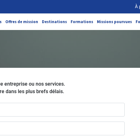
À 
s
Offres de mission
Destinations
Formations
Missions pourvues
F
e entreprise ou nos services.
 dans les plus brefs délais.