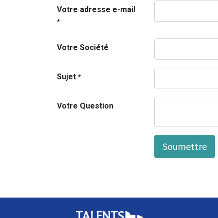
Votre adresse e-mail
*
Votre Société
Sujet
*
Votre Question
Soumettre